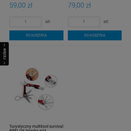
Niezbędnik PRZEŻYCIA
TURYSTYCZNY 11w1
59,00 zł
79,00 zł
szt.
szt.
DO KOSZYKA
DO KOSZYKA
WIĘCEJ
Turystyczny multitool survival
BRELOK latarka nóż