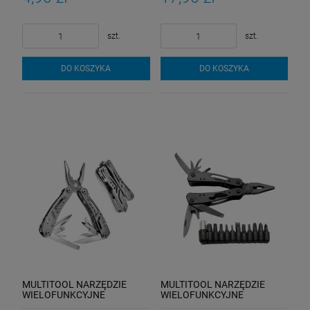
szt.
szt.
DO KOSZYKA
DO KOSZYKA
MULTITOOL NARZĘDZIE
MULTITOOL NARZĘDZIE
WIELOFUNKCYJNE
WIELOFUNKCYJNE
SURVIVAL 13w1 ETUI
SURVIVAL SCYZORYK