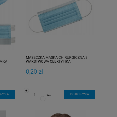
MASECZKA MASKA CHIRURGICZNA 3
UMKĄ
WARSTWOWA CEERTYFIKA
0,20 zł
+
SZYKA
DO KOSZYKA
szt.
-