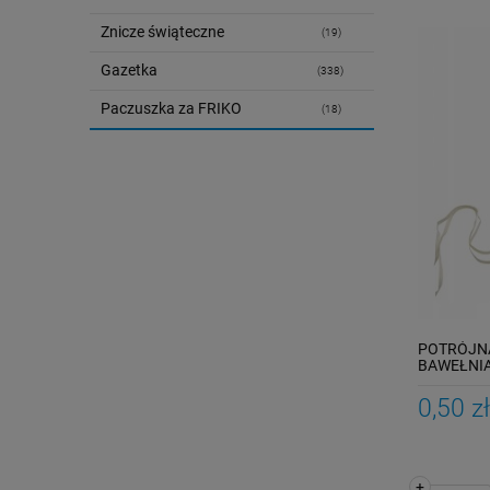
Znicze świąteczne
(19)
Gazetka
(338)
Paczuszka za FRIKO
(18)
POTRÓJN
BAWEŁNIA
0,50 zł
+