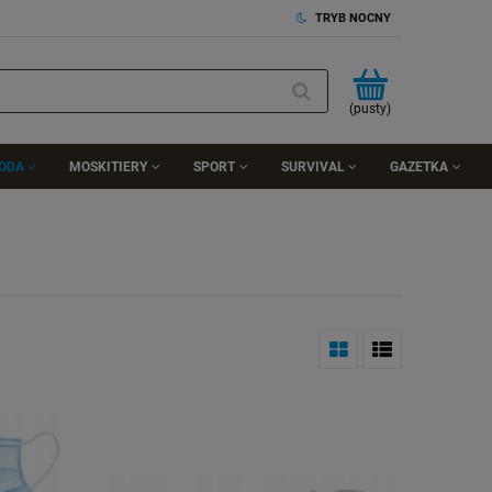
TRYB NOCNY
(pusty)
RODA
MOSKITIERY
SPORT
SURVIVAL
GAZETKA