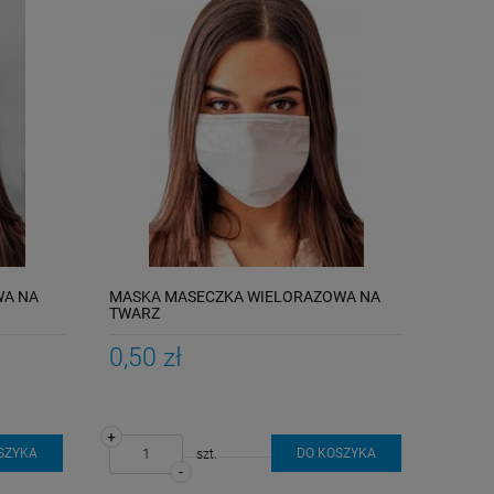
WA NA
MASKA MASECZKA WIELORAZOWA NA
TWARZ
0,50 zł
+
SZYKA
DO KOSZYKA
szt.
-