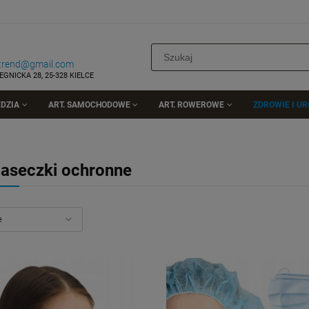
rtrend@gmail.com
EGNICKA 28, 25-328 KIELCE
DZIA
ART. SAMOCHODOWE
ART. ROWEROWE
ZDROWIE I U
aseczki ochronne