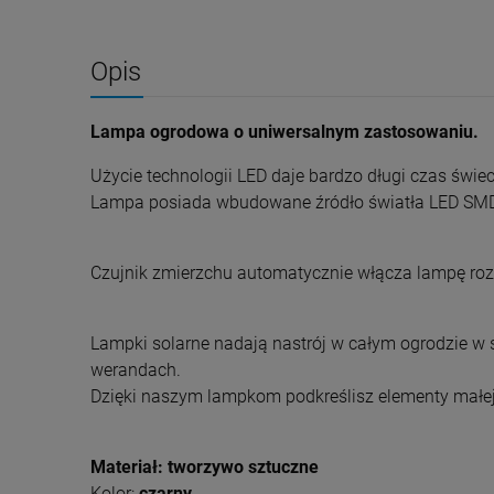
Opis
Lampa ogrodowa o uniwersalnym zastosowaniu.
Użycie technologii LED daje bardzo długi czas świec
Lampa posiada wbudowane źródło światła LED SMD o
Czujnik zmierzchu automatycznie włącza lampę roz
Lampki solarne nadają nastrój w całym ogrodzie w s
werandach.
Dzięki naszym lampkom podkreślisz elementy małej 
Materiał: tworzywo sztuczne
Kolor:
czarny