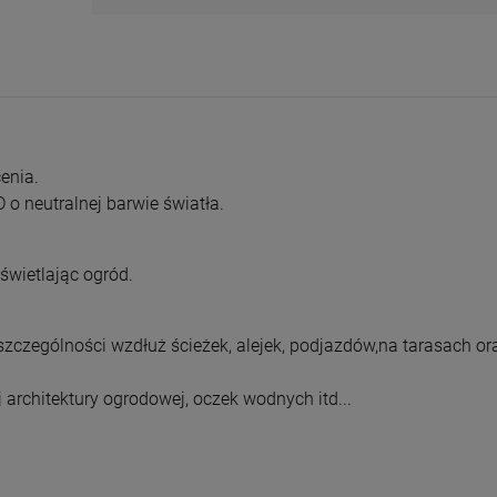
enia.
 neutralnej barwie światła.
świetlając ogród.
zczególności wzdłuż ścieżek, alejek, podjazdów,na tarasach or
architektury ogrodowej, oczek wodnych itd...