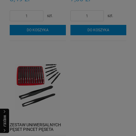
szt.
szt.
DO KOSZYKA
DO KOSZYKA
WIĘCEJ
ZESTAW UNIWERSALNYCH
PĘSET PINCET PĘSETA
PRECYZYJNYCH