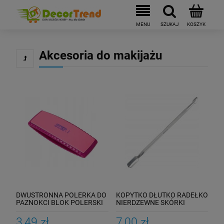
Akcesoria do makijażu
DWUSTRONNA POLERKA DO
KOPYTKO DŁUTKO RADEŁKO
PAZNOKCI BLOK POLERSKI
NIERDZEWNE SKÓRKI
HYBRYDY
3,49 zł
7,00 zł