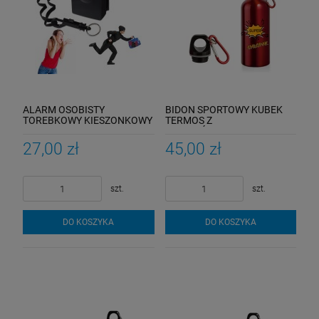
ALARM OSOBISTY
BIDON SPORTOWY KUBEK
TOREBKOWY KIESZONKOWY
TERMOS Z
LATARKA
KARABIŃCZYKIEM PREZENT
SUPER CHŁOPAK
27,00 zł
45,00 zł
szt.
szt.
DO KOSZYKA
DO KOSZYKA