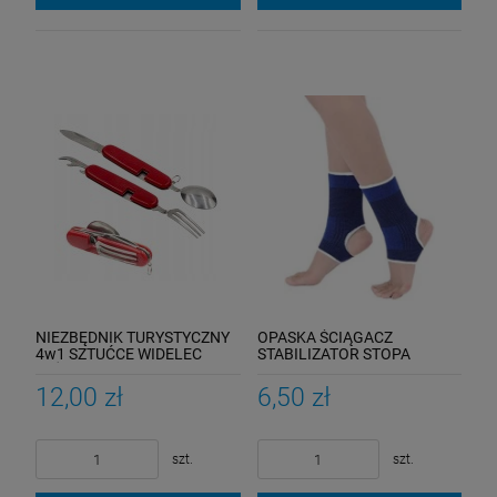
NIEZBĘDNIK TURYSTYCZNY
OPASKA ŚCIĄGACZ
4w1 SZTUĆCE WIDELEC
STABILIZATOR STOPA
ŁYŻKA
KOSTKA 2 SZTUKI
12,00 zł
6,50 zł
szt.
szt.