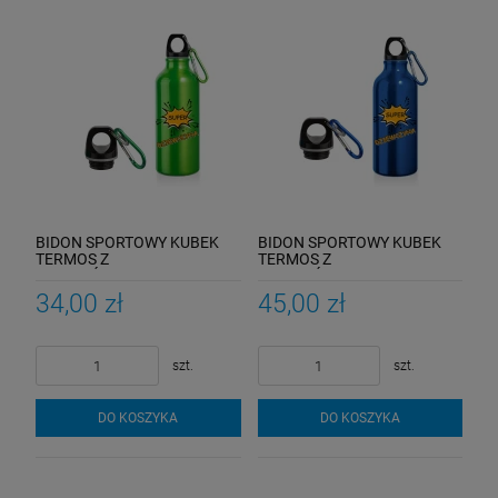
BIDON SPORTOWY KUBEK
BIDON SPORTOWY KUBEK
TERMOS Z
TERMOS Z
KARABIŃCZYKIEM PREZENT
KARABIŃCZYKIEM PREZENT
SUPER DZIEWCZYNA
SUPER DZIEWCZYNA
34,00 zł
45,00 zł
szt.
szt.
DO KOSZYKA
DO KOSZYKA