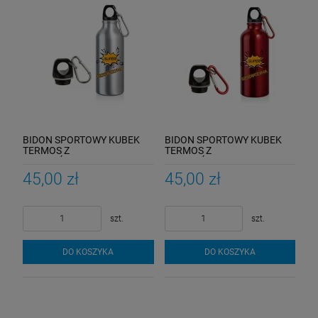
BIDON SPORTOWY KUBEK
BIDON SPORTOWY KUBEK
TERMOS Z
TERMOS Z
KARABIŃCZYKIEM PREZENT
KARABIŃCZYKIEM PREZENT
SUPER DZIEWCZYNA
SUPER DZIEWCZYNA
45,00 zł
45,00 zł
szt.
szt.
DO KOSZYKA
DO KOSZYKA