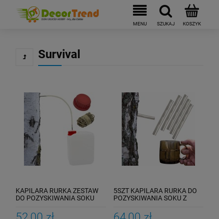
Survival
KAPILARA RURKA ZESTAW
5SZT KAPILARA RURKA DO
DO POZYSKIWANIA SOKU
POZYSKIWANIA SOKU Z
BRZOZY KANISTER 5L
BRZOZY
52,00 zł
64,00 zł