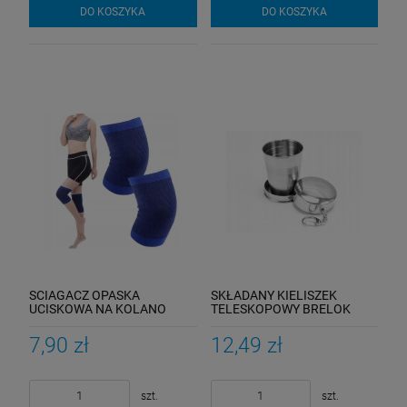
DO KOSZYKA
DO KOSZYKA
SCIAGACZ OPASKA
SKŁADANY KIELISZEK
UCISKOWA NA KOLANO
TELESKOPOWY BRELOK
KALANA 2SZT
TURYSTYCZNY
7,90 zł
12,49 zł
szt.
szt.