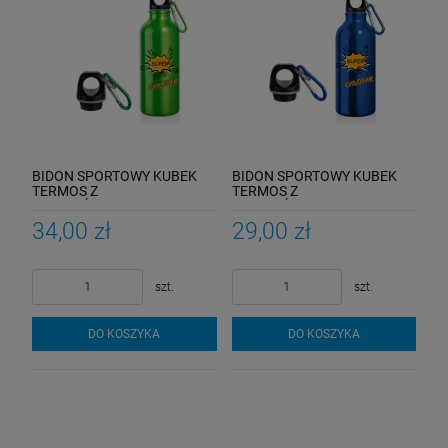
BIDON SPORTOWY KUBEK
BIDON SPORTOWY KUBEK
TERMOS Z
TERMOS Z
KARABIŃCZYKIEM PREZENT
KARABIŃCZYKIEM PREZENT
SUPER CHŁOPAK
SUPER CHŁOPAK
34,00 zł
29,00 zł
szt.
szt.
DO KOSZYKA
DO KOSZYKA