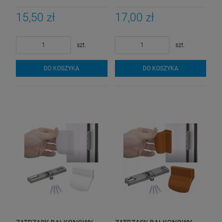
POCHWYT
POCHWYT
15,50 zł
17,00 zł
szt.
szt.
DO KOSZYKA
DO KOSZYKA