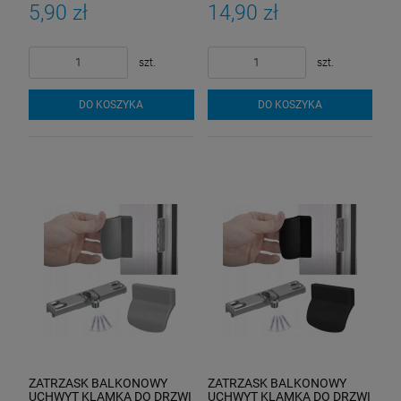
STABILIZATOR
DOMYKANIE QUICK FIX
5,90 zł
14,90 zł
szt.
szt.
DO KOSZYKA
DO KOSZYKA
ZATRZASK BALKONOWY
ZATRZASK BALKONOWY
UCHWYT KLAMKA DO DRZWI
UCHWYT KLAMKA DO DRZWI