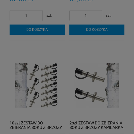
szt.
szt.
DO KOSZYKA
DO KOSZYKA
10szt ZESTAW DO
2szt ZESTAW DO ZBIERANIA
ZBIERANIA SOKU Z BRZOZY
SOKU Z BRZOZY KAPILARKA
KAPILARKA OSKOŁA SOK Z
OSKOŁA SOK Z BRZOZY