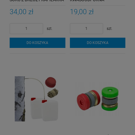
OSKOŁA SOK Z BRZOZY
POZYSKAJ SOK Z BRZOZY
34,00 zł
19,00 zł
szt.
szt.
DO KOSZYKA
DO KOSZYKA