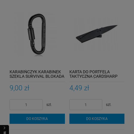
KARABIŃCZYK KARABINEK
KARTA DO PORTFELA
SZEKLA SURVIVAL BLOKADA
TAKTYCZNA CARDSHARP
DUŻY
SURVIVAL NÓŻ
9,00 zł
4,49 zł
szt.
szt.
DO KOSZYKA
DO KOSZYKA