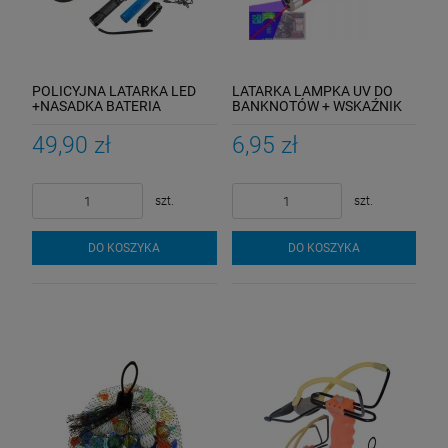
POLICYJNA LATARKA LED
LATARKA LAMPKA UV DO
+NASADKA BATERIA
BANKNOTÓW + WSKAŹNIK
ŁADOWARKI
LASEROWY
49,90 zł
6,95 zł
szt.
szt.
DO KOSZYKA
DO KOSZYKA