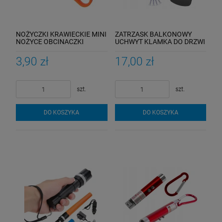
NOŻYCZKI KRAWIECKIE MINI
ZATRZASK BALKONOWY
NOŻYCE OBCINACZKI
UCHWYT KLAMKA DO DRZWI
TKANIN
POCHWYT
3,90 zł
17,00 zł
szt.
szt.
DO KOSZYKA
DO KOSZYKA