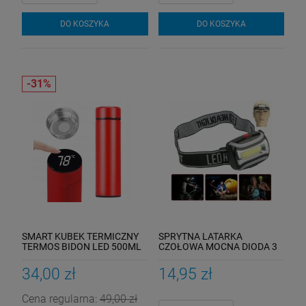
DO KOSZYKA
DO KOSZYKA
SMART KUBEK TERMICZNY
SPRYTNA LATARKA
TERMOS BIDON LED 500ML
CZOŁOWA MOCNA DIODA 3
HIT
TRYBY
34,00 zł
14,95 zł
Cena regularna:
49,00 zł