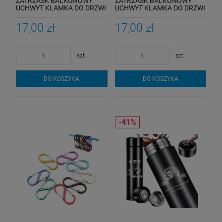
ZATRZASK BALKONOWY
ZATRZASK BALKONOWY
UCHWYT KLAMKA DO DRZWI
UCHWYT KLAMKA DO DRZWI
POCHWYT
POCHWYT Zamek Palacza
17,00 zł
17,00 zł
szt.
szt.
DO KOSZYKA
DO KOSZYKA