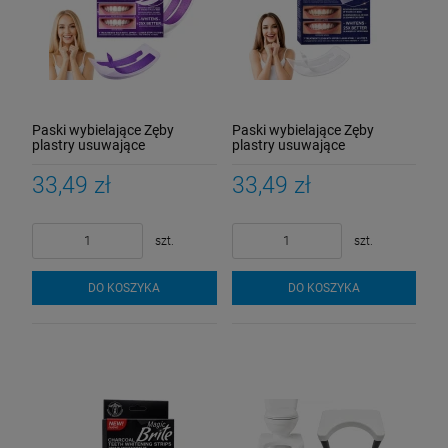
Paski wybielające Zęby
Paski wybielające Zęby
plastry usuwające
plastry usuwające
przebarwienia zębów
przebarwienia zębów
33,49 zł
33,49 zł
szt.
szt.
DO KOSZYKA
DO KOSZYKA