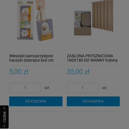
Wieszaki samoprzylepne
ZASŁONA PRYSZNICOWA
haczyki dziecięce 6x6 cm
180X180 DO WANNY Kabiny
zestaw 4 sztuki
Zasłonka Pod Prysznic
5,00 zł
35,00 zł
szt.
szt.
DO KOSZYKA
DO KOSZYKA
WIĘCEJ