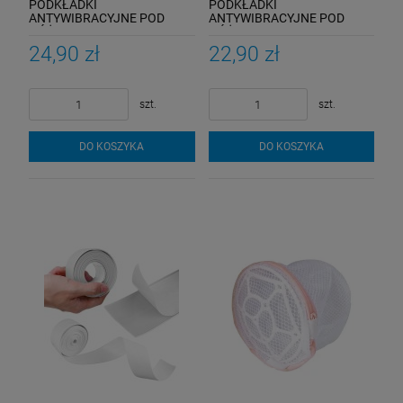
PODKŁADKI
PODKŁADKI
ANTYWIBRACYJNE POD
ANTYWIBRACYJNE POD
NÓŻKI PRALKĘ ZMYWARKĘ
NÓŻKI PRALKĘ ZMYWARKĘ
24,90 zł
22,90 zł
szt.
szt.
DO KOSZYKA
DO KOSZYKA