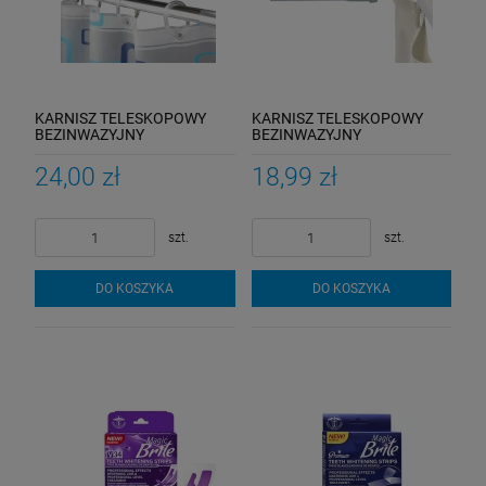
KARNISZ TELESKOPOWY
KARNISZ TELESKOPOWY
BEZINWAZYJNY
BEZINWAZYJNY
ROZPOROWY 70-115
ROZPOROWY 70-115
24,00 zł
18,99 zł
szt.
szt.
DO KOSZYKA
DO KOSZYKA