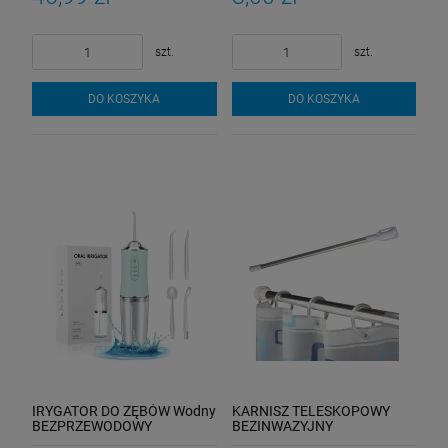
szt.
szt.
DO KOSZYKA
DO KOSZYKA
IRYGATOR DO ZĘBÓW Wodny
KARNISZ TELESKOPOWY
BEZPRZEWODOWY
BEZINWAZYJNY
DENTYSTYCZNY MOCNY
ROZPOROWY 140-255