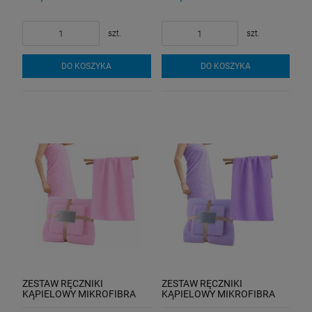
szt.
szt.
DO KOSZYKA
DO KOSZYKA
ZESTAW RĘCZNIKI
ZESTAW RĘCZNIKI
KĄPIELOWY MIKROFIBRA
KĄPIELOWY MIKROFIBRA
SZYBKOSCHNĄCY FITNESS
SZYBKOSCHNĄCY FITNESS