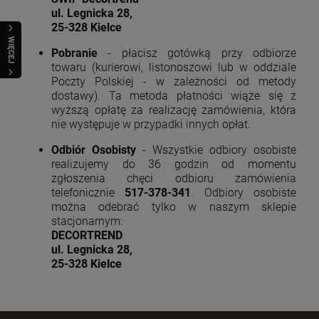
ul. Legnicka 28,
25-328 Kielce
WIĘCEJ
Pobranie
- płacisz gotówką przy odbiorze
towaru (kurierowi, listonoszowi lub w oddziale
Poczty Polskiej - w zależności od metody
dostawy). Ta metoda płatności wiąże się z
wyższą opłatę za realizację zamówienia, która
nie występuje w przypadki innych opłat.
Odbiór Osobisty
- Wszystkie odbiory osobiste
realizujemy do 36 godzin od momentu
zgłoszenia chęci odbioru zamówienia
telefonicznie
517-378-341
. Odbiory osobiste
można odebrać tylko w naszym sklepie
stacjonarnym:
DECORTREND
ul. Legnicka 28,
25-328 Kielce