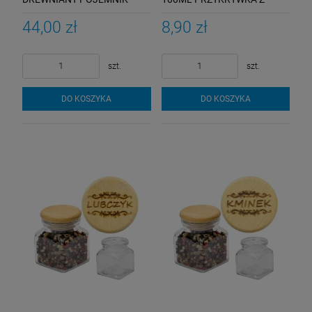
PRZYPRAWY
GRAWEREM
44,00 zł
8,90 zł
szt.
szt.
DO KOSZYKA
DO KOSZYKA