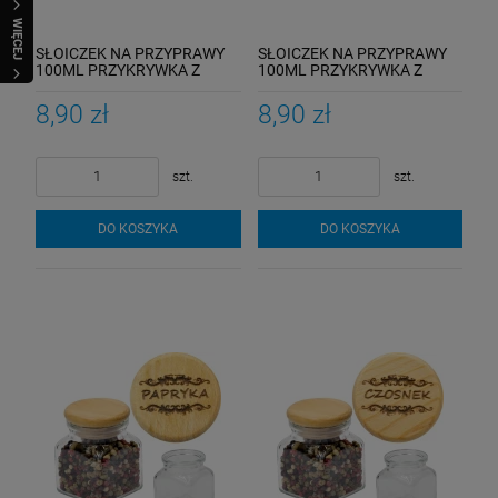
WIĘCEJ
SŁOICZEK NA PRZYPRAWY
SŁOICZEK NA PRZYPRAWY
100ML PRZYKRYWKA Z
100ML PRZYKRYWKA Z
GRAWEREM
GRAWEREM
8,90 zł
8,90 zł
szt.
szt.
DO KOSZYKA
DO KOSZYKA