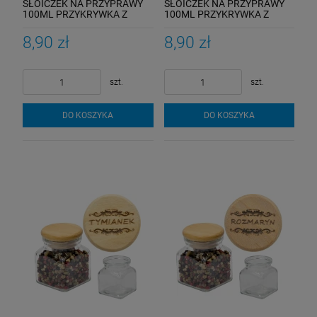
SŁOICZEK NA PRZYPRAWY
SŁOICZEK NA PRZYPRAWY
100ML PRZYKRYWKA Z
100ML PRZYKRYWKA Z
GRAWEREM
GRAWEREM
8,90 zł
8,90 zł
szt.
szt.
DO KOSZYKA
DO KOSZYKA