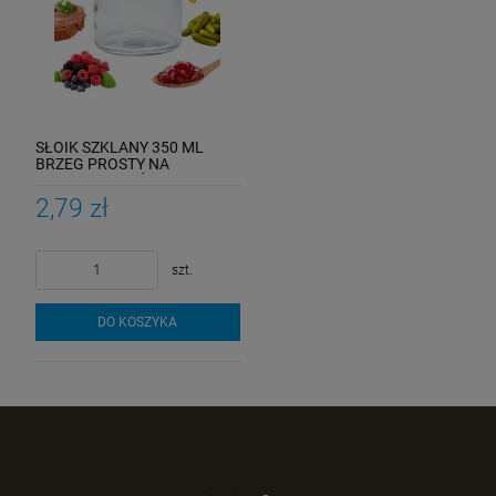
SŁOIK SZKLANY 350 ML
BRZEG PROSTY NA
PRZETWORY DŻEMY MIĘSA
2,79 zł
szt.
DO KOSZYKA