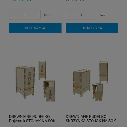
szt.
szt.
DO KOSZYKA
DO KOSZYKA
DREWNIANE PUDEŁKO
DREWNIANE PUDEŁKO
Pojemnik STOJAK NA SOK
SKRZYNKA STOJAK NA SOK
Tłoczony W WORKU DO 5L
W WORKU