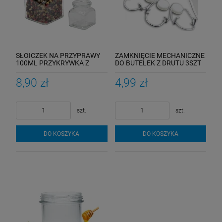
SŁOICZEK NA PRZYPRAWY
ZAMKNIĘCIE MECHANICZNE
100ML PRZYKRYWKA Z
DO BUTELEK Z DRUTU 3SZT
GRAWEREM
8,90 zł
4,99 zł
szt.
szt.
DO KOSZYKA
DO KOSZYKA