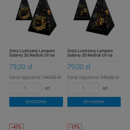
Znicz Lustrzany Lampion
Znicz Lustrzany Lampion
Solarny 3D Nadruk UV na
Solarny 3D Nadruk UV na
Dzień Matki Elegancki
Dzień Matki Elegancki
79,00 zł
79,00 zł
Cena regularna:
149,00 zł
Cena regularna:
149,00 zł
szt.
szt.
DO KOSZYKA
DO KOSZYKA