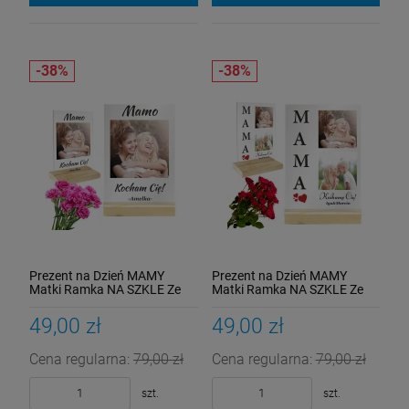
Prezent na Dzień MAMY
Prezent na Dzień MAMY
Matki Ramka NA SZKLE Ze
Matki Ramka NA SZKLE Ze
Zdjęciem Upominek Urodziny
Zdjęciem Upominek Urodziny
49,00 zł
49,00 zł
Cena regularna:
79,00 zł
Cena regularna:
79,00 zł
szt.
szt.