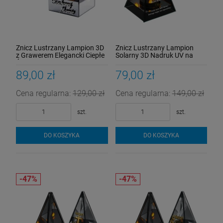
Znicz Lustrzany Lampion 3D
Znicz Lustrzany Lampion
z Grawerem Elegancki Ciepłe
Solarny 3D Nadruk UV na
Światło Dzień Mamy
Dzień Matki Elegancki
89,00 zł
79,00 zł
Cena regularna:
129,00 zł
Cena regularna:
149,00 zł
szt.
szt.
DO KOSZYKA
DO KOSZYKA