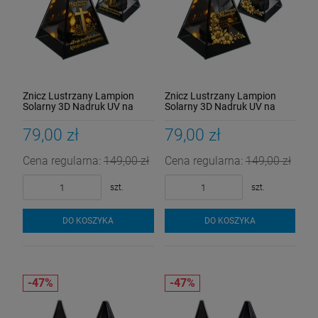
Znicz Lustrzany Lampion
Znicz Lustrzany Lampion
Solarny 3D Nadruk UV na
Solarny 3D Nadruk UV na
Dzień Matki Elegancki
Dzień Matki Elegancki
79,00 zł
79,00 zł
Cena regularna:
149,00 zł
Cena regularna:
149,00 zł
szt.
szt.
DO KOSZYKA
DO KOSZYKA