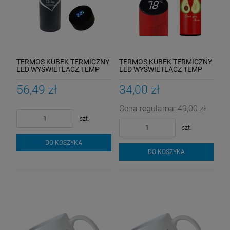
TERMOS KUBEK TERMICZNY
TERMOS KUBEK TERMICZNY
LED WYŚWIETLACZ TEMP
LED WYŚWIETLACZ TEMP
GRAWER
NADRUK PREZENT
56,49 zł
34,00 zł
Cena regularna:
49,00 zł
szt.
szt.
DO KOSZYKA
DO KOSZYKA