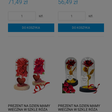
71,49 zł
56,49 zł
szt.
szt.
DO KOSZYKA
DO KOSZYKA
PREZENT NA DZIEŃ MAMY
PREZENT NA DZIEŃ MAMY
WIECZNA W SZKLE RÓŻA
WIECZNA W SZKLE RÓŻA