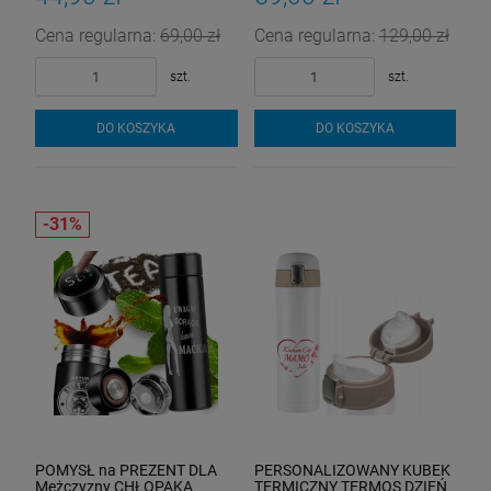
Cena regularna:
69,00 zł
Cena regularna:
129,00 zł
szt.
szt.
DO KOSZYKA
DO KOSZYKA
POMYSŁ na PREZENT DLA
PERSONALIZOWANY KUBEK
Mężczyzny CHŁOPAKA
TERMICZNY TERMOS DZIEŃ