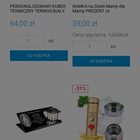
PERSONALIZOWANY KUBEK
RAMKA na Dzień Mamy dla
TERMICZNY TERMOS BIAŁY
Mamy PREZENT ze
NADRUK PREZENT dla NIEJ
ZDJĘCIEM NA SZKLE
NIEGO Mamy Taty
Personalizowany
64,00 zł
59,00 zł
Cena regularna:
129,00 zł
szt.
szt.
DO KOSZYKA
DO KOSZYKA