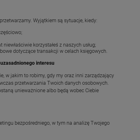
zetwarzamy. Wyjątkiem są sytuacje, kiedy:
częściowo;
 niewłaściwie korzystałeś z naszych usług;
owe dotyczące transakcji w celach księgowych.
 uzasadnionego interesu
, w jakim to robimy, gdy my oraz inni zarządzający
ówczas przetwarzania Twoich danych osobowych.
zostaną unieważnione albo będą wobec Ciebie
etingu bezpośredniego, w tym na analizę Twojego