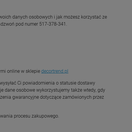
Twoich danych osobowych i jak możesz korzystać ze
adzwoń pod numer 517-378-341.
i online w sklepie
decortrend.pl
 wysyłać Ci powiadomienia o statusie dostawy
je dane osobowe wykorzystujemy także wtedy, gdy
szenia gwarancyjne dotyczące zamówionych przez
owania procesu zakupowego.