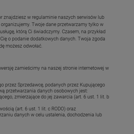
 znajdziesz w regulaminie naszych serwisów lub
bie organizujemy. Twoje dane przetwarzamy tylko w
ć usługę, którą Ci świadczymy. Czasem, na przykład
 Cię o podanie dodatkowych danych. Twoja zgoda
odę możesz odwołać.
wersję zamieścimy na naszej stronie internetowej w
go przez Sprzedawcę, podanych przez Kupującego
awą przetwarzania danych osobowych jest:
, zmierzające do jej zawarcia (art. 6 ust. 1 lit. b
ią (art. 6 ust. 1 lit. c RODO) oraz
rzaniu danych w celu ustalenia, dochodzenia lub