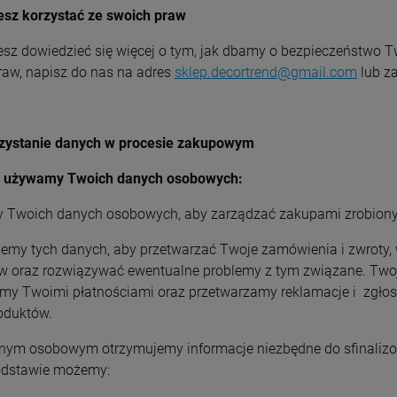
sz korzystać ze swoich praw
cesz dowiedzieć się więcej o tym, jak dbamy o bezpieczeństwo 
raw, napisz do nas na adres
sklep.decortrend@gmail.com
lub z
zystanie danych w procesie zakupowym
o używamy Twoich danych osobowych:
Twoich danych osobowych, aby zarządzać zakupami zrobionym
jemy tych danych, aby przetwarzać Twoje zamówienia i zwroty,
w oraz rozwiązywać ewentualne problemy z tym związane. Two
my Twoimi płatnościami oraz przetwarzamy reklamacje i zgło
roduktów.
anym osobowym otrzymujemy informacje niezbędne do sfinaliz
odstawie możemy: