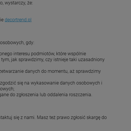
 wystarczy, że:
nie
decortrend.pl
 osobowych, gdy:
onego interesu podmiotów, które wspólnie
ym, jak sprawdzimy, czy istnieje taki uzasadniony
rzetwarzanie danych do momentu, aż sprawdzimy
 zgodzić się na wykasowanie danych osobowych i
bowych;
ne do zgłoszenia lub oddalenia roszczenia.
aktuj się z nami. Masz też prawo zgłosić skargę do