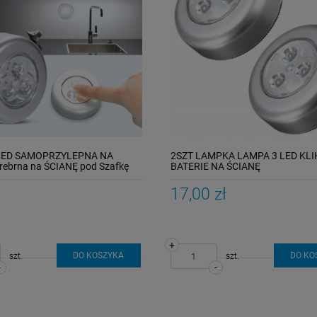
LED SAMOPRZYLEPNA NA
2SZT LAMPKA LAMPA 3 LED KLI
rebrna na ŚCIANĘ pod Szafkę
BATERIE NA ŚCIANĘ
17,00 zł
+
DO KOSZYKA
DO KO
szt.
szt.
-
-