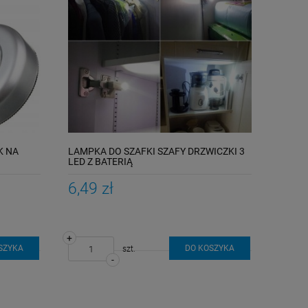
K NA
LAMPKA DO SZAFKI SZAFY DRZWICZKI 3
LED Z BATERIĄ
6,49 zł
+
SZYKA
DO KOSZYKA
szt.
-