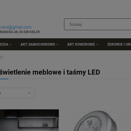
rtrend@gmail.com
EGNICKA 28, 25-328 KIELCE
DZIA
ART. SAMOCHODOWE
ART. ROWEROWE
ZDROWIE I U
ED
świetlenie meblowe i taśmy LED