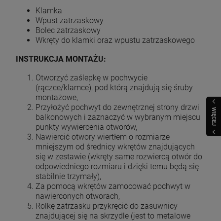
Klamka
Wpust zatrzaskowy
Bolec zatrzaskowy
Wkręty do klamki oraz wpustu zatrzaskowego
INSTRUKCJA MONTAŻU:
Otworzyć zaślepkę w pochwycie
(rączce/klamce), pod którą znajdują się śruby
montażowe,
Przyłożyć pochwyt do zewnętrznej strony drzwi
WIĘCEJ
balkonowych i zaznaczyć w wybranym miejscu
punkty wywiercenia otworów,
Nawiercić otwory wiertłem o rozmiarze
mniejszym od średnicy wkrętów znajdujących
się w zestawie (wkręty same rozwiercą otwór do
odpowiedniego rozmiaru i dzięki temu będą się
stabilnie trzymały),
Za pomocą wkrętów zamocować pochwyt w
nawierconych otworach,
Rolkę zatrzasku przykręcić do zasuwnicy
znajdującej się na skrzydle (jest to metalowe