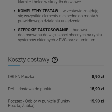
klamkę i bolec w skrzydło drzwiowe.
KOMPLETNY ZESTAW
– w zestawie znajdują
się wszystkie elementy niezbędne do montażu i
prawidłowego działania urządzenia.
SZEROKIE ZASTOSOWANIE
– budowa
dostosowana do większości obecnych na rynku
systemów okiennych z PVC oraz aluminium
Koszty dostawy
Cena nie zawiera ewentualnych kosztów płatności
ORLEN Paczka
8,90 zł
DHL - dostawa do punktu
15,90 zł
Pocztex - Odbiór w punkcie
(Punkty
15,90 zł
Poczta, Żabka)