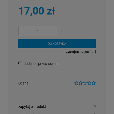
17,00 zł
szt.
DO KOSZYKA
Zyskujesz
17
pkt [
?
]
dodaj do przechowalni
Ocena:
zapytaj o produkt