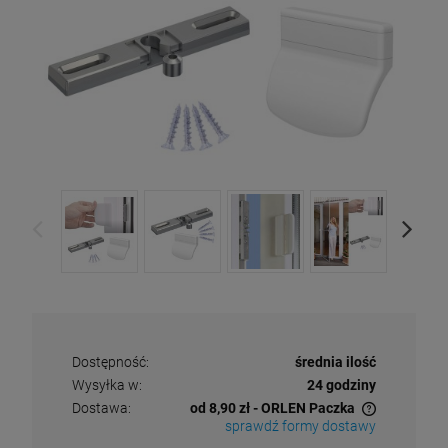
Dostępność:
średnia ilość
Wysyłka w:
24 godziny
Dostawa:
od 8,90 zł
- ORLEN Paczka
sprawdź formy dostawy
Cena nie zawiera ewentualnych kosztów płatności