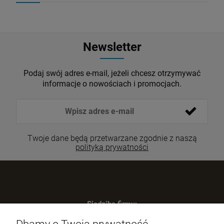
Newsletter
Podaj swój adres e-mail, jeżeli chcesz otrzymywać
informacje o nowościach i promocjach.
Twoje dane będą przetwarzane zgodnie z naszą
polityką prywatności
Siedziba firmy:
SWIP Decortrend Sp. z o.o. Sp. K.