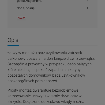
poleć znajomemu
dodaj opinię
Opis
Łatwy w montażu oraz użytkowaniu zatrzask
balkonowy pozwala na domknięcie drzwi z zewnątrz.
Szczególnie przydatny w przypadku osób palących,
które nie chcą niepokoić zapachem nikotyny
pozostałych domowników, bądź użytkowników
poszczególnych pomieszczeń.
Prosty montaż gwarantuje bezproblemowe
zamocowanie uchwytu w ramie drzwi oraz w
skrzydle. Dołączone do zestawu wkręty można