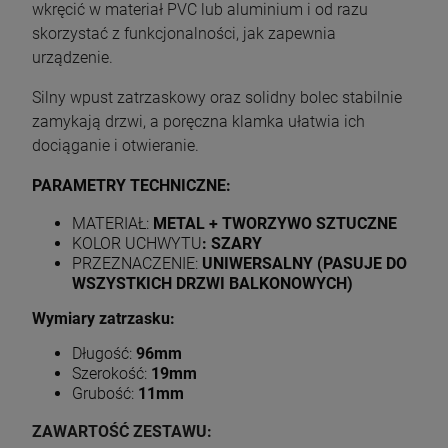
wkręcić w materiał PVC lub aluminium i od razu
skorzystać z funkcjonalności, jak zapewnia
urządzenie.
Silny wpust zatrzaskowy oraz solidny bolec stabilnie
zamykają drzwi, a poręczna klamka ułatwia ich
dociąganie i otwieranie.
PARAMETRY TECHNICZNE:
MATERIAŁ:
METAL + TWORZYWO SZTUCZNE
KOLOR UCHWYTU
: SZARY
PRZEZNACZENIE:
UNIWERSALNY (PASUJE DO
WSZYSTKICH DRZWI BALKONOWYCH)
Wymiary zatrzasku:
Długość:
96mm
Szerokość:
19mm
Grubość:
11mm
ZAWARTOŚĆ ZESTAWU: