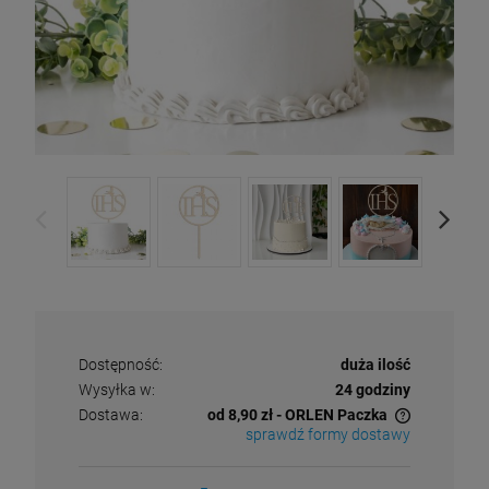
Dostępność:
duża ilość
Wysyłka w:
24 godziny
Dostawa:
od 8,90 zł
- ORLEN Paczka
sprawdź formy dostawy
Cena nie zawiera ewentualnych kosztów płatności