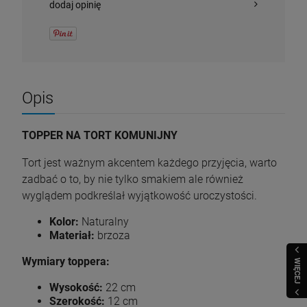
dodaj opinię
Opis
TOPPER NA TORT KOMUNIJNY
Tort jest ważnym akcentem każdego przyjęcia, warto
zadbać o to, by nie tylko smakiem ale również
wyglądem podkreślał wyjątkowość uroczystości.
Kolor:
Naturalny
Materiał:
brzoza
Wymiary toppera:
WIĘCEJ
Wysokość:
22 cm
Szerokość:
12 cm