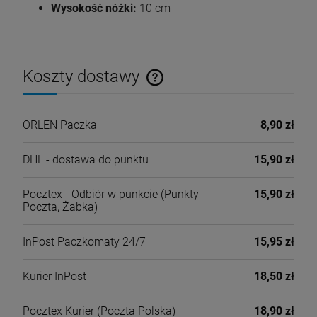
Wysokość nóżki:
10 cm
Koszty dostawy
Cena nie zawiera ewentualnych kosztów płatności
ORLEN Paczka
8,90 zł
DHL - dostawa do punktu
15,90 zł
Pocztex - Odbiór w punkcie
(Punkty
15,90 zł
Poczta, Żabka)
InPost Paczkomaty 24/7
15,95 zł
Kurier InPost
18,50 zł
Pocztex Kurier
(Poczta Polska)
18,90 zł