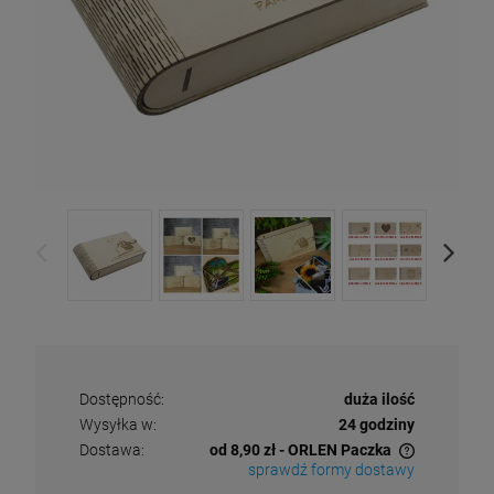
Dostępność:
duża ilość
Wysyłka w:
24 godziny
Dostawa:
od 8,90 zł
- ORLEN Paczka
sprawdź formy dostawy
Cena nie zawiera ewentualnych kosztów płatności