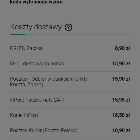
kodu wybranego wzoru.
Koszty dostawy
Cena nie zawiera ewentualnych kosztów płatności
ORLEN Paczka
8,90 zł
DHL - dostawa do punktu
15,90 zł
Pocztex - Odbiór w punkcie
(Punkty
15,90 zł
Poczta, Żabka)
InPost Paczkomaty 24/7
15,95 zł
Kurier InPost
18,50 zł
Pocztex Kurier
(Poczta Polska)
18,90 zł