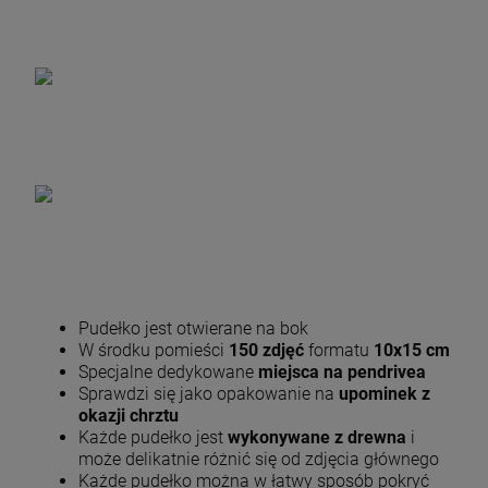
Pudełko jest otwierane na bok
W środku pomieści
150 zdjęć
formatu
10x15 cm
Specjalne dedykowane
miejsca na pendrivea
Sprawdzi się jako opakowanie na
upominek z
okazji chrztu
Każde pudełko jest
wykonywane z drewna
i
może delikatnie różnić się od zdjęcia głównego
Każde pudełko można w łatwy sposób pokryć