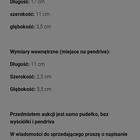
Długość:
17 cm
szerokość:
11 cm
głębokość:
3,5 cm
Wymiary wewnętrzne (miejsce na pendrive):
Długość:
11
cm
Szerokość:
2,3 cm
Głębokość:
3,5 cm
Przedmiotem aukcji jest samo pudełko, bez
wyściółki i pendriva
W wiadomości do sprzedającego proszę o napisanie