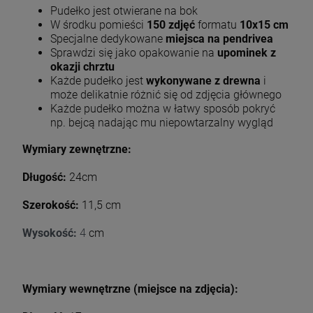
Pudełko jest otwierane na bok
W środku pomieści
150 zdjęć
formatu
10x15 cm
Specjalne dedykowane
miejsca na pendrivea
Sprawdzi się jako opakowanie na
upominek z
okazji chrztu
Każde pudełko jest
wykonywane z drewna
i
może delikatnie różnić się od zdjęcia głównego
Każde pudełko można w łatwy sposób pokryć
np. bejcą nadając mu niepowtarzalny wygląd
Wymiary zewnętrzne:
Długość:
24cm
Szerokość:
11,5 cm
Wysokość:
4
cm
Wymiary wewnętrzne (miejsce na zdjęcia):