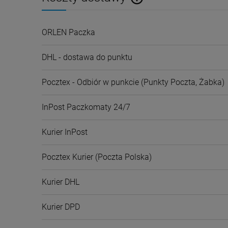
Cena nie zawiera ewentualnyc
ORLEN Paczka
płatności
DHL - dostawa do punktu
Pocztex - Odbiór w punkcie
(Punkty Poczta, Żabka)
InPost Paczkomaty 24/7
Kurier InPost
Pocztex Kurier
(Poczta Polska)
Kurier DHL
Kurier DPD