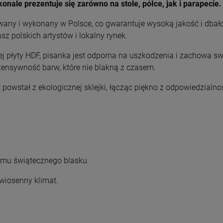
onale prezentuje się zarówno na stole, półce, jak i parapecie.
owany i wykonany w Polsce, co gwarantuje wysoką jakość i dbał
sz polskich artystów i lokalny rynek.
łej płyty HDF, pisanka jest odporna na uszkodzenia i zachowa sw
ntensywność barw, które nie blakną z czasem.
 powstał z ekologicznej sklejki, łącząc piękno z odpowiedzialno
 mu świątecznego blasku.
 wiosenny klimat.