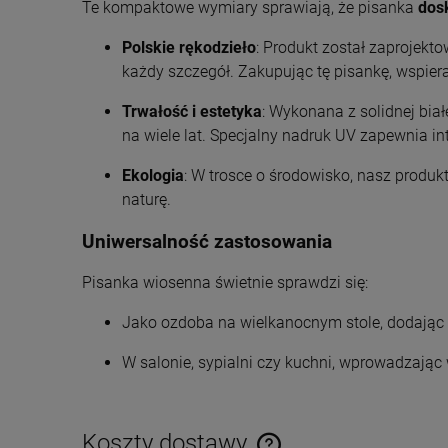
Te kompaktowe wymiary sprawiają, że pisanka
dosk
Polskie rękodzieło
: Produkt został zaprojekt
każdy szczegół. Zakupując tę pisankę, wspiera
Trwałość i estetyka
: Wykonana z solidnej bia
na wiele lat. Specjalny nadruk UV zapewnia i
Ekologia
: W trosce o środowisko, nasz produkt
naturę.
Uniwersalność zastosowania
Pisanka wiosenna świetnie sprawdzi się:
Jako ozdoba na wielkanocnym stole, dodając
W salonie, sypialni czy kuchni, wprowadzając
Koszty dostawy