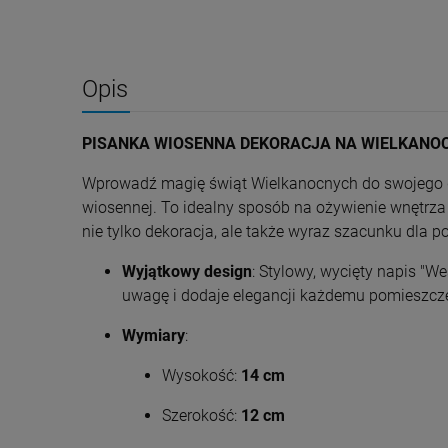
Opis
PISANKA WIOSENNA DEKORACJA NA WIELKANO
Wprowadź magię świąt Wielkanocnych do swojego do
wiosennej. To idealny sposób na ożywienie wnętrza
nie tylko dekoracja, ale także wyraz szacunku dla pol
Wyjątkowy design
: Stylowy, wycięty napis "
uwagę i dodaje elegancji każdemu pomieszcz
Wymiary
:
Wysokość:
14 cm
Szerokość:
12 cm