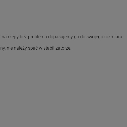
ciu na rzepy bez problemu dopasujemy go do swojego rozmiaru.
y, nie należy spać w stabilizatorze.