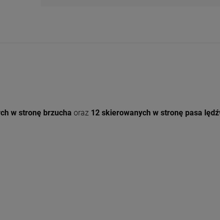
h w stronę brzucha
oraz
12 skierowanych w stronę pasa lęd