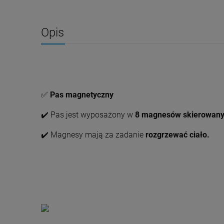
Opis
✅
Pas magnetyczny
✔️ Pas jest wyposażony w
8 magnesów skierowanyc
✔️ Magnesy mają za zadanie
rozgrzewać ciało.