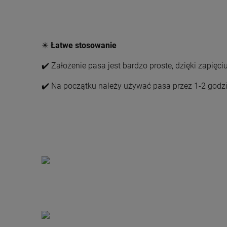
✴️
Łatwe stosowanie
✔️ Założenie pasa jest bardzo proste, dzięki zapię
✔️ Na początku należy używać pasa przez 1-2 godzin