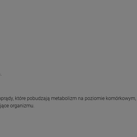
a.
roprądy, które pobudzają metabolizm na poziomie komórkowym,
jące organizmu.