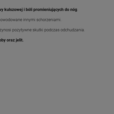
wy kulszowej i bóli promieniujących do nóg
.
powodowane innymi schorzeniami.
przynosi pozytywne skutki podczas odchudzania.
by oraz jelit.