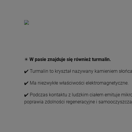
✴️
W pasie znajduje się również turmalin.
✔️ Turmalin to kryształ nazywany kamieniem słońc
✔️ Ma niezwykłe właściwości elektromagnetyczne.
✔️ Podczas kontaktu z ludzkim ciałem emituje mik
poprawia zdolności regeneracyjne i samooczyszcza