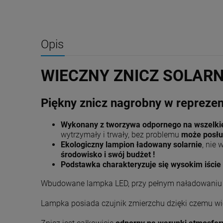
Opis
WIECZNY ZNICZ SOLAR
Piękny znicz nagrobny w repreze
Wykonany z tworzywa odpornego na wszelki
wytrzymały i trwały, bez problemu
może posłuż
Ekologiczny lampion ładowany solarnie
, nie
środowisko i swój budżet !
Podstawka charakteryzuje się wysokim iście
Wbudowane lampka LED, przy pełnym naładowaniu
Lampka posiada czujnik zmierzchu dzięki czemu 