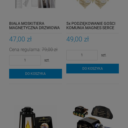
BIAŁA MOSKITIERA
5x PODZIĘKOWANIE GOŚCI
MAGNETYCZNA DRZWIOWA
KOMUNIA MAGNES SERCE
120X240CM
ANIOŁ
47,00 zł
49,00 zł
Cena regularna:
79,00 zł
szt.
szt.
DO KOSZYKA
DO KOSZYKA