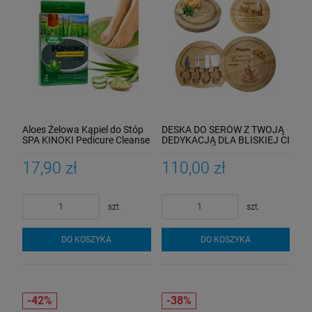
Aloes Żelowa Kąpiel do Stóp
DESKA DO SERÓW Z TWOJĄ
SPA KINOKI Pedicure Cleanse
DEDYKACJĄ DLA BLISKIEJ CI
Foot Jelly 2w1
OSOBY NOŻE W SZUFLADZIE
17,90 zł
110,00 zł
szt.
szt.
DO KOSZYKA
DO KOSZYKA