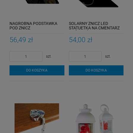
NAGROBNA PODSTAWKA
SOLARNY ZNICZ LED
POD ZNICZ
STATUETKA NA CMENTARZ
PERSONALIZOWANA AKRYL
GRÓB DUŻA
56,49 zł
54,00 zł
szt.
szt.
DO KOSZYKA
DO KOSZYKA