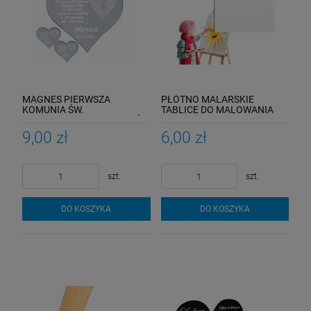
MAGNES PIERWSZA
PŁÓTNO MALARSKIE
KOMUNIA ŚW.
TABLICE DO MALOWANIA
PODZIĘKOWANIA DLA GOŚCI
PODOBRAZIE 13X18 CM
SREBRNE LUSTRO
9,00 zł
6,00 zł
szt.
szt.
DO KOSZYKA
DO KOSZYKA