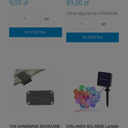
9,00 zł
89,00 zł
Cena regularna:
119,00 zł
szt.
szt.
DO KOSZYKA
DO KOSZYKA
10X HANDMADE SKÓRZANE
GIRLANDA SOLARNE Lampki