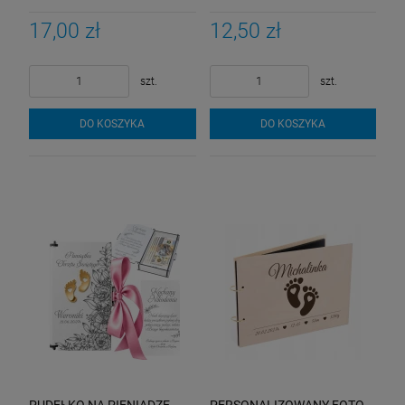
OZDOBA ZAPROSZENIA
KOMUNIJNEGO 10SZT
17,00 zł
12,50 zł
szt.
szt.
DO KOSZYKA
DO KOSZYKA