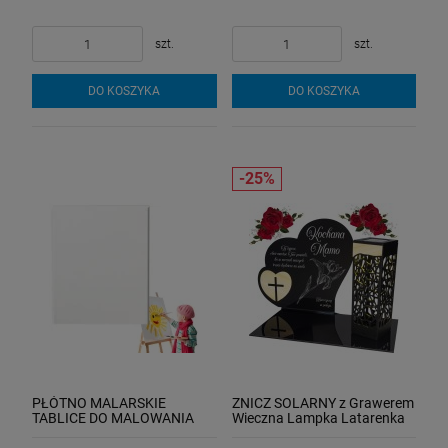
szt.
szt.
DO KOSZYKA
DO KOSZYKA
PŁÓTNO MALARSKIE
ZNICZ SOLARNY z Grawerem
TABLICE DO MALOWANIA
Wieczna Lampka Latarenka
PODOBRAZIE 20X30 CM
LED STATUETKA dla mamy