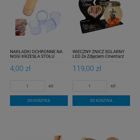
NAKŁADKI OCHRONNE NA
WIECZNY ZNICZ SOLARNY
NOGI KRZESŁA STOŁU
LED Ze Zdjęciem Cmentarz
25MM 4SZT
dla Mamy Taty Babci Dziadka
4,00 zł
119,00 zł
szt.
szt.
DO KOSZYKA
DO KOSZYKA