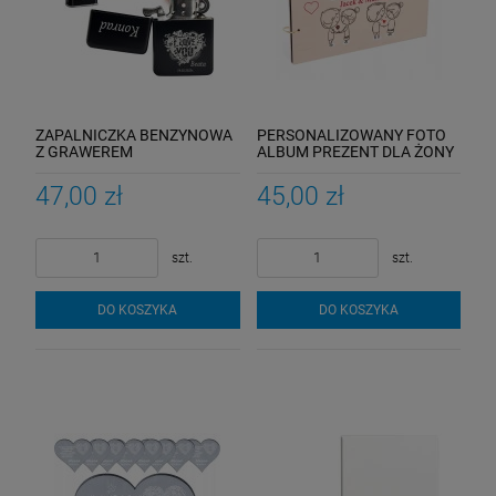
ZAPALNICZKA BENZYNOWA
PERSONALIZOWANY FOTO
Z GRAWEREM
ALBUM PREZENT DLA ŻONY
PERSONALIZOWANA
DZIEWCZYNY ZDJĘCIA
PAMIĄTKA
47,00 zł
45,00 zł
szt.
szt.
DO KOSZYKA
DO KOSZYKA