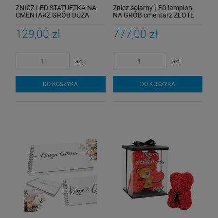
ZNICZ LED STATUETKA NA
Znicz solarny LED lampion
CMENTARZ GRÓB DUŻA
NA GRÓB cmentarz ZŁOTE
WIECZNA LAMPKA
DRZEWO wieczne duży
129,00 zł
777,00 zł
szt.
szt.
DO KOSZYKA
DO KOSZYKA