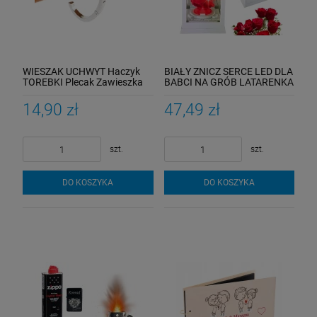
WIESZAK UCHWYT Haczyk
BIAŁY ZNICZ SERCE LED DLA
TOREBKI Plecak Zawieszka
BABCI NA GRÓB LATARENKA
NA Torebkę do Blatu Stołu
NA CMENTARZ
14,90 zł
47,49 zł
szt.
szt.
DO KOSZYKA
DO KOSZYKA