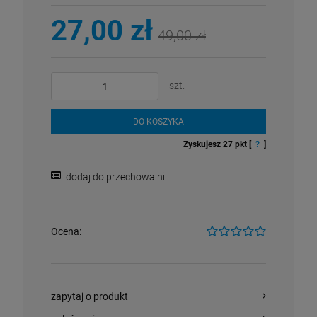
27,00 zł
49,00 zł
szt.
DO KOSZYKA
Zyskujesz
27
pkt [
?
]
dodaj do przechowalni
Ocena:
zapytaj o produkt