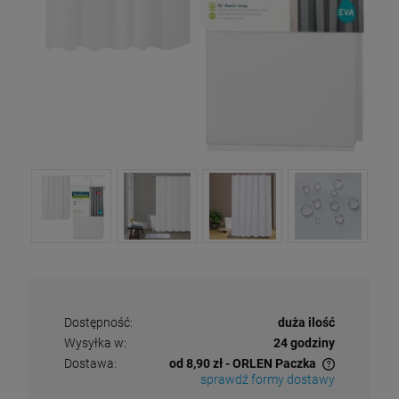
Dostępność:
duża ilość
Wysyłka w:
24 godziny
Dostawa:
od 8,90 zł
- ORLEN Paczka
sprawdź formy dostawy
Cena nie zawiera ewentualnych kosztów płatności