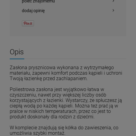
poleć znajomemu
dodaj opinię
Opis
Zasłona prysznicowa wykonana z wytrzymałego
materiału, zapewni komfort podczas kąpieli i uchroni
Twoją łazienkę przed zachlapaniem.
Poliestrowa zasłona jest wyjątkowo łatwa w
czyszczeniu, nawet przy większej liczby osób
korzystających z łazienki. Wystarczy, że spłuczesz ją
ciepłą wodą po każdej kąpieli. Można też prać ją w
pralce w niskich temperaturach, przez co jest to
produkt doskonały dla rodzin z dziećmi.
W komplecie znajdują się kółka do zawieszenia, co
umożliwia szybki montaż.