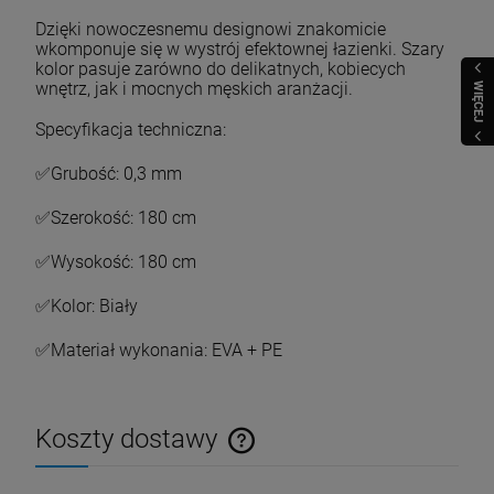
Dzięki nowoczesnemu designowi znakomicie
wkomponuje się w wystrój efektownej łazienki. Szary
kolor pasuje zarówno do delikatnych, kobiecych
wnętrz, jak i mocnych męskich aranżacji.
WIĘCEJ
Specyfikacja techniczna:
✅Grubość: 0,3 mm
✅Szerokość: 180 cm
✅Wysokość: 180 cm
✅Kolor: Biały
✅Materiał wykonania: EVA + PE
Koszty dostawy
Cena nie zawiera ewentualnych kosztów płatności