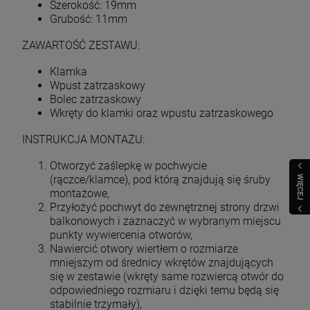
Szerokość: 19mm
Grubość: 11mm
ZAWARTOŚĆ ZESTAWU:
Klamka
Wpust zatrzaskowy
Bolec zatrzaskowy
Wkręty do klamki oraz wpustu zatrzaskowego
INSTRUKCJA MONTAŻU:
Otworzyć zaślepkę w pochwycie
(rączce/klamce), pod którą znajdują się śruby
WIĘCEJ
montażowe,
Przyłożyć pochwyt do zewnętrznej strony drzwi
balkonowych i zaznaczyć w wybranym miejscu
punkty wywiercenia otworów,
Nawiercić otwory wiertłem o rozmiarze
mniejszym od średnicy wkrętów znajdujących
się w zestawie (wkręty same rozwiercą otwór do
odpowiedniego rozmiaru i dzięki temu będą się
stabilnie trzymały),