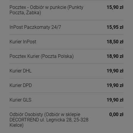
Pocztex - Odbiór w punkcie
(Punkty
15,90 zł
Poczta, Żabka)
InPost Paczkomaty 24/7
15,95 zł
Kurier InPost
18,50 zł
Pocztex Kurier
(Poczta Polska)
18,90 zł
Kurier DHL
19,90 zł
Kurier DPD
19,90 zł
Kurier GLS
19,90 zł
Odbiór Osobisty
(Odbiór w sklepie
0,00 zł
DECORTREND ul. Legnicka 28, 25-328
Kielce)