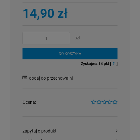
14,90 zł
szt.
DO KOSZYKA
Zyskujesz
14
pkt [
?
]
dodaj do przechowalni
Ocena:
zapytaj o produkt