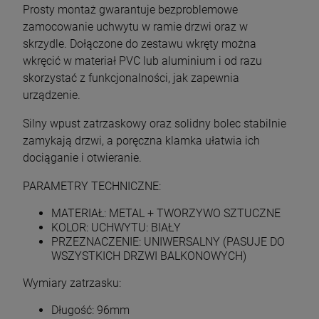
Prosty montaż gwarantuje bezproblemowe
zamocowanie uchwytu w ramie drzwi oraz w
skrzydle. Dołączone do zestawu wkręty można
wkręcić w materiał PVC lub aluminium i od razu
skorzystać z funkcjonalności, jak zapewnia
urządzenie.
Silny wpust zatrzaskowy oraz solidny bolec stabilnie
zamykają drzwi, a poręczna klamka ułatwia ich
dociąganie i otwieranie.
PARAMETRY TECHNICZNE:
MATERIAŁ: METAL + TWORZYWO SZTUCZNE
KOLOR: UCHWYTU: BIAŁY
PRZEZNACZENIE: UNIWERSALNY (PASUJE DO
WSZYSTKICH DRZWI BALKONOWYCH)
Wymiary zatrzasku:
Długość: 96mm