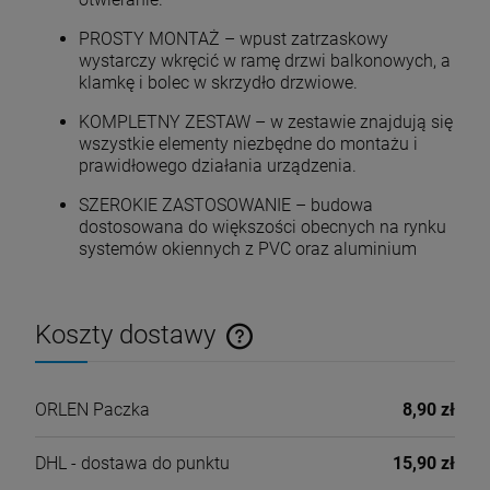
PROSTY MONTAŻ – wpust zatrzaskowy
wystarczy wkręcić w ramę drzwi balkonowych, a
klamkę i bolec w skrzydło drzwiowe.
KOMPLETNY ZESTAW – w zestawie znajdują się
wszystkie elementy niezbędne do montażu i
prawidłowego działania urządzenia.
SZEROKIE ZASTOSOWANIE – budowa
dostosowana do większości obecnych na rynku
systemów okiennych z PVC oraz aluminium
Koszty dostawy
Cena nie zawiera ewentualnych kosztów płatności
ORLEN Paczka
8,90 zł
DHL - dostawa do punktu
15,90 zł