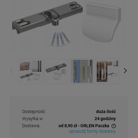
Dostępność:
duża ilość
Wysyłka w:
24 godziny
Dostawa:
od 8,90 zł
- ORLEN Paczka
sprawdź formy dostawy
Cena nie zawiera ewentualnych kosztów płatności