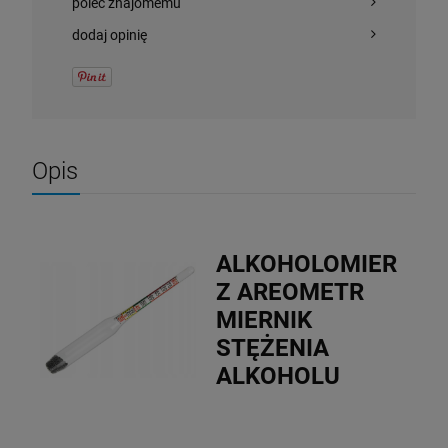
poleć znajomemu
dodaj opinię
Opis
ALKOHOLOMIER
Z AREOMETR
MIERNIK
STĘŻENIA
ALKOHOLU