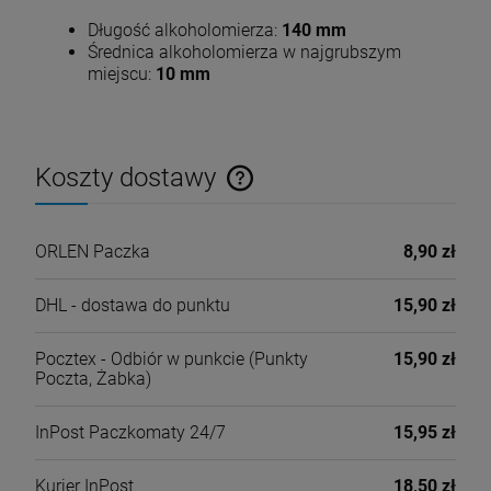
Długość alkoholomierza:
140 mm
Średnica alkoholomierza w najgrubszym
miejscu:
10 mm
Koszty dostawy
Cena nie zawiera ewentualnych kosztów płatności
ORLEN Paczka
8,90 zł
DHL - dostawa do punktu
15,90 zł
Pocztex - Odbiór w punkcie
(Punkty
15,90 zł
Poczta, Żabka)
InPost Paczkomaty 24/7
15,95 zł
Kurier InPost
18,50 zł