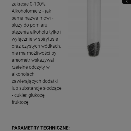
zakresie 0-100%.
Alkoholomierz - jak
sama nazwa mówi -
służy do pomiaru
stężenia alkoholu tylko i
wyłącznie w spirytusie
oraz czystych wódkach,
nie ma możliwości by
areometr wskazywał
rzetelne odczyty w
alkoholach
zawierających dodatki
lub substancje słodzące
- cukier, glukozę,
fruktozę.
PARAMETRY TECHNICZNE: