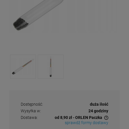
Dostępność:
duża ilość
Wysyłka w:
24 godziny
Dostawa:
od 8,90 zł
- ORLEN Paczka
sprawdź formy dostawy
Cena nie zawiera ewentualnych kosztów płatności